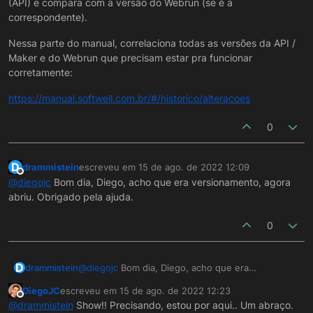
esse erro.
(API) e compara com a versão do Webrun (se é a
correspondente).
Nessa parte do manual, correlaciona todas as versões da API /
Maker e do Webrun que precisam estar pra funcionar
corretamente:
https://manual.softwell.com.br/#/historico/alteracoes
0
D
drammistein
escreveu em
15 de ago. de 2022 12:09
última edição por
Offline
@
diegojc
Bom dia, Diego, acho que era versionamento, agora
abriu. Obrigado pela ajuda.
0
D
drammistein
@
diegojc
Bom dia, Diego, acho que era
versionamento, agora abriu. Obrigado pela ajuda.
DiegoJC
escreveu em
15 de ago. de 2022 12:23
última edição por
Offline
@
drammistein
Show!! Precisando, estou por aqui.. Um abraço.