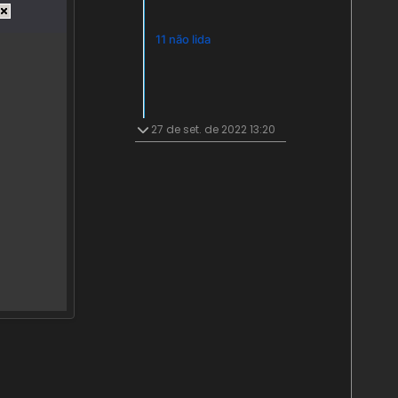
11 não lida
27 de set. de 2022 13:20