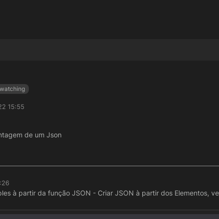
watching
22 15:55
ontagem de um Json
:26
les à partir da função JSON - Criar JSON à partir dos Elementos, vej