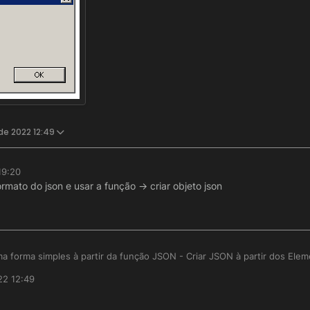
de 2022 12:49
19:20
mato do json e usar a função -> criar objeto json
a forma simples à partir da função JSON - Criar JSON à partir dos Elem
22 12:49