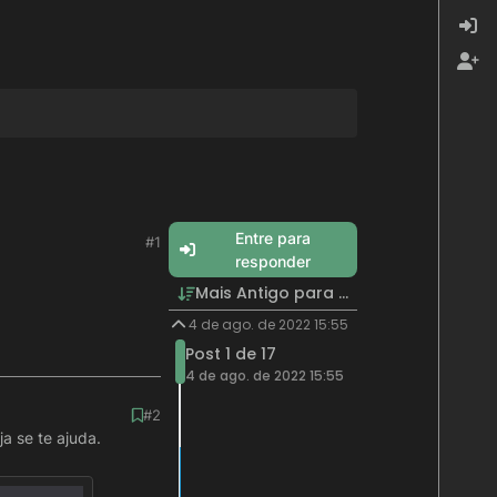
Entre para
#1
responder
Mais Antigo para Mais Recente
4 de ago. de 2022 15:55
Post 1 de 17
4 de ago. de 2022 15:55
#2
a se te ajuda.