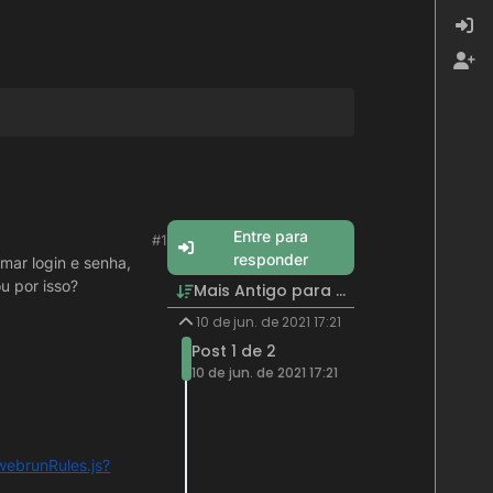
Entre para
#1
responder
mar login e senha,
u por isso?
Mais Antigo para Mais Recente
10 de jun. de 2021 17:21
Post 1 de 2
10 de jun. de 2021 17:21
webrunRules.js?