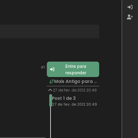
Entre para
#1
responder
Mais Antigo para Mais Recente
27 de fev. de 2012 20:49
Post 1 de 3
27 de fev. de 2012 20:49