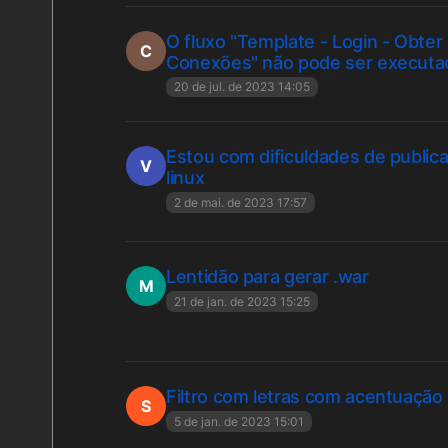
O fluxo "Template - Login - Obter 
C
Conexões" não pode ser executa
20 de jul. de 2023 14:05
Estou com dificuldades de publica
V
linux
2 de mai. de 2023 17:57
Lentidão para gerar .war
M
21 de jan. de 2023 15:25
Filtro com letras com acentuação
S
5 de jan. de 2023 15:01