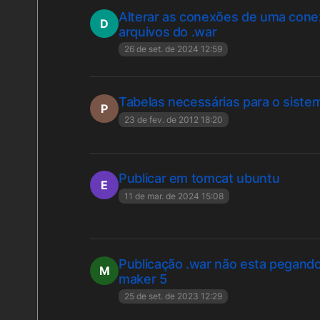
Alterar as conexões de uma cone
D
arquivos do .war
26 de set. de 2024 12:59
Tabelas necessárias para o siste
P
23 de fev. de 2012 18:20
Publicar em tomcat ubuntu
E
11 de mar. de 2024 15:08
Publicação .war não esta pegand
M
maker 5
25 de set. de 2023 12:29