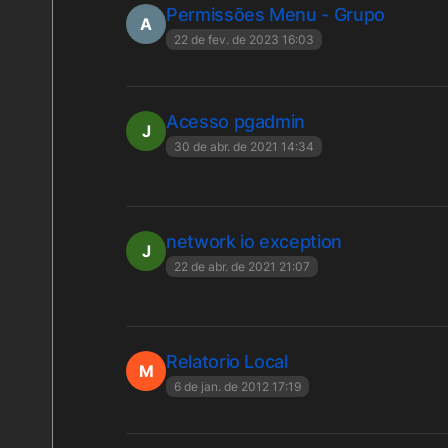
Permissões Menu - Grupo
A
22 de fev. de 2023 16:03
Acesso pgadmin
J
30 de abr. de 2021 14:34
network io exception
J
22 de abr. de 2021 21:07
Relatorio Local
M
6 de jan. de 2012 17:19