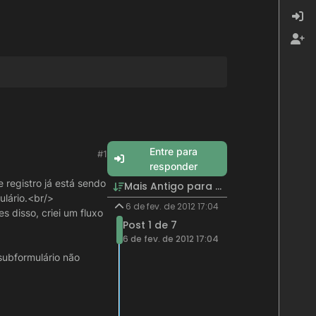
Entre para
#1
responder
registro já está sendo
Mais Antigo para Mais Recente
ulário.<br/>
6 de fev. de 2012 17:04
s disso, criei um fluxo
Post 1 de 7
6 de fev. de 2012 17:04
subformulário não