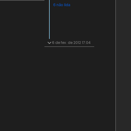
6 não lida
6 de fev. de 2012 17:04