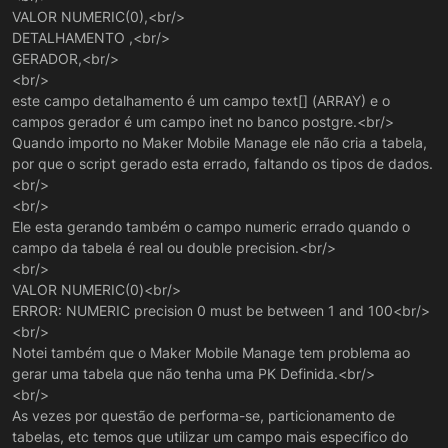
VALOR NUMERIC(0),<br/>
DETALHAMENTO ,<br/>
GERADOR,<br/>
<br/>
este campo detalhamento é um campo text[] (ARRAY) e o
campos gerador é um campo inet no banco postgre.<br/>
Quando importo no Maker Mobile Manage ele não cria a tabela,
por que o script gerado esta errado, faltando os tipos de dados.
<br/>
<br/>
Ele esta gerando também o campo numeric errado quando o
campo da tabela é real ou double precision.<br/>
<br/>
VALOR NUMERIC(0)<br/>
ERROR: NUMERIC precision 0 must be between 1 and 100<br/>
<br/>
Notei também que o Maker Mobile Manage tem problema ao
gerar uma tabela que não tenha uma PK Definida.<br/>
<br/>
As vezes por questão de performa-se, particionamento de
tabelas, etc temos que utilizar um campo mais especifico do