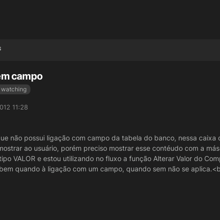
s
sem campo
watching
2012 11:28
e não possui ligação com campo da tabela do banco, nessa caixa 
ostrar ao usuário, porém preciso mostrar esse contéudo com a másca
po VALOR e estou utilizando no fluxo a função Alterar Valor do Co
 bem quando à ligação com um campo, quando sem não se aplica.<b