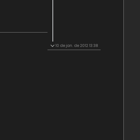
10 de jan. de 2012 13:38