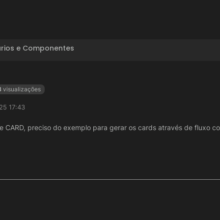
ários e Componentes
8
visualizações
25 17:43
e CARD, preciso do exemplo para gerar os cards através de fluxo c