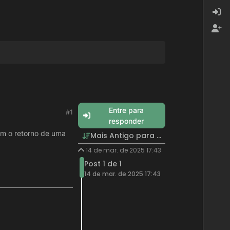
Entre para
#1
responder
om o retorno de uma
Mais Antigo para Mais Recente
14 de mar. de 2025 17:43
Post 1 de 1
14 de mar. de 2025 17:43