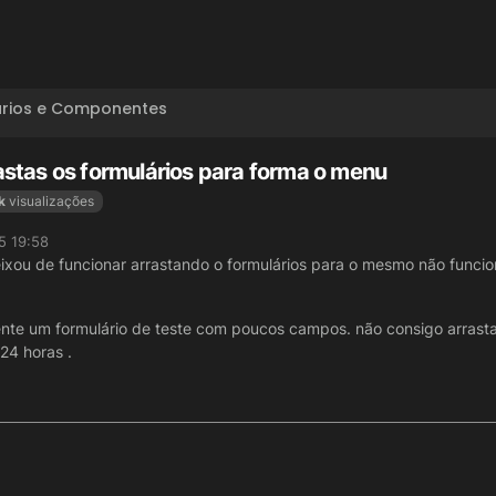
ários e Componentes
stas os formulários para forma o menu
k
visualizações
5 19:58
ou de funcionar arrastando o formulários para o mesmo não funcio
mente um formulário de teste com poucos campos. não consigo arrast
24 horas .