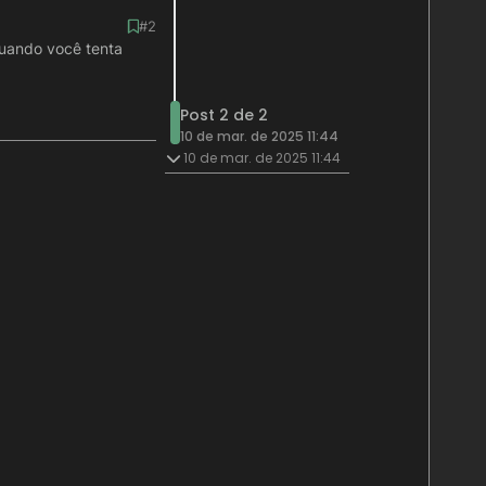
#2
quando você tenta
Post 2 de 2
10 de mar. de 2025 11:44
10 de mar. de 2025 11:44