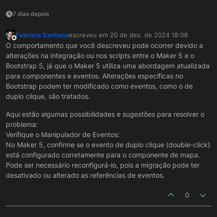
7 dias depois
Fabrício Santana
escreveu em
20 de dez. de 2024 18:08
última edição por
Offline
O comportamento que você descreveu pode ocorrer devido a
alterações na integração ou nos scripts entre o Maker 5 e o
Bootstrap 5, já que o Maker 5 utiliza uma abordagem atualizada
para componentes e eventos. Alterações específicas no
Bootstrap podem ter modificado como eventos, como o de
duplo clique, são tratados.
Aqui estão algumas possibilidades e sugestões para resolver o
problema:
Verifique o Manipulador de Eventos:
No Maker 5, confirme se o evento de duplo clique (double-click)
está configurado corretamente para o componente de mapa.
Pode ser necessário reconfigurá-lo, pois a migração pode ter
desativado ou alterado as referências de eventos.
0