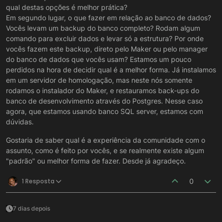
qual destas opções é melhor prática?
Em segundo lugar, o que fazer em relação ao banco de dados?
Vocês levam um backup do banco completo? Rodam algum
comando para excluir dados e levar só a estrutura? Por onde
vocês fazem este backup, direto pelo Maker ou pelo manager
do banco de dados que vocês usam? Estamos um pouco
perdidos na hora de decidir qual é a melhor forma. Já instalamos
em um servidor de homologação, mas neste nós somente
rodamos o instalador do Maker, e restauramos back-ups do
banco de desenvolvimento através do Postgres. Nesse caso
agora, que estamos usando banco SQL server, estamos com
dúvidas.
Gostaria de saber qual é a experiência da comunidade com o
assunto, como é feito por vocês, e se realmente existe algum
"padrão" ou melhor forma de fazer. Desde já agradeço.
1 Resposta
0
7 dias depois