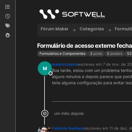
Skip to content
Fórum Maker
Categorias
Formul
Formulário de acesso externo fech
Formulários e Componentes
2
posts
2
posters
52
mauriciosena
escreveu em
7 de nov. de 2
última edição por
M
Boa tarde, estou com um problema tenho 
Offline
alguns minutos e depois parece que perd
teria alguma configuração para evitar iss
um mês depois
Fabrício Santana
escreveu em
11 de dez. 
última edição por