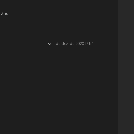
ário.
11 de dez. de 2023 17:54