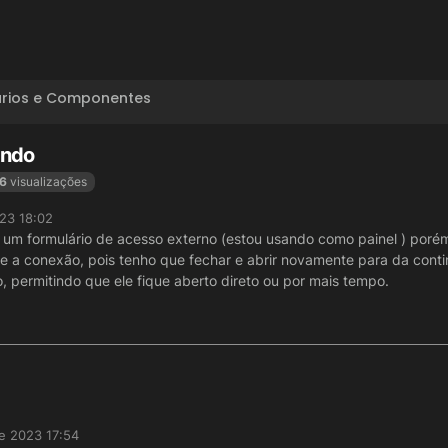
ários e Componentes
ando
6
visualizações
023 18:02
um formulário de acesso externo (estou usando como painel ) porém 
e a conexão, pois tenho que fechar e abrir novamente para da cont
o, permitindo que ele fique aberto direto ou por mais tempo.
de 2023 17:54