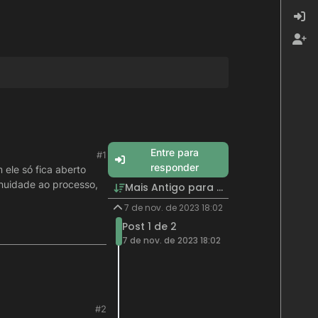
Entre para
#1
responder
ele só fica aberto
inuidade ao processo,
Mais Antigo para Mais Recente
7 de nov. de 2023 18:02
Post 1 de 2
7 de nov. de 2023 18:02
#2