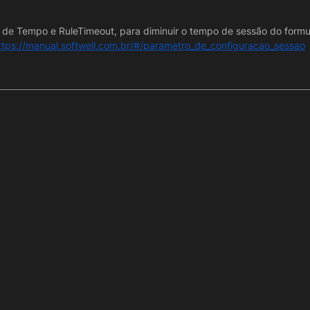
 de Tempo e RuleTimeout, para diminuir o tempo de sessão do formul
ttps://manual.softwell.com.br/#/parametro_de_configuracao_sessao