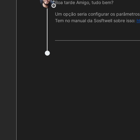
Boa tarde Amigo, tudo bem?
Offline
Um opção seria configurar os parâmetros
Tem no manual da Sosftwell sobre isso:
h