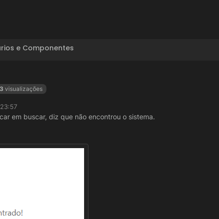
ários e Componentes
3
visualizações
 23:57
icar em buscar, diz que não encontrou o sistema.