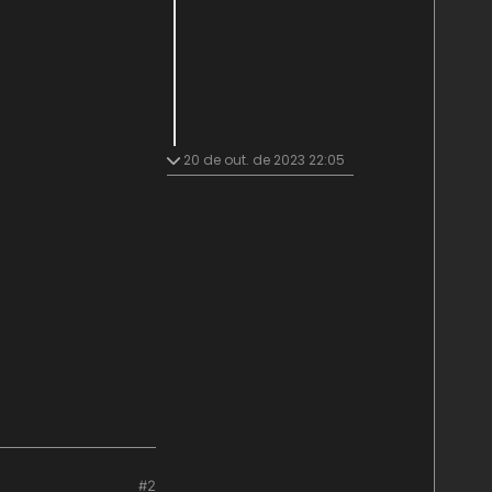
20 de out. de 2023 22:05
#2