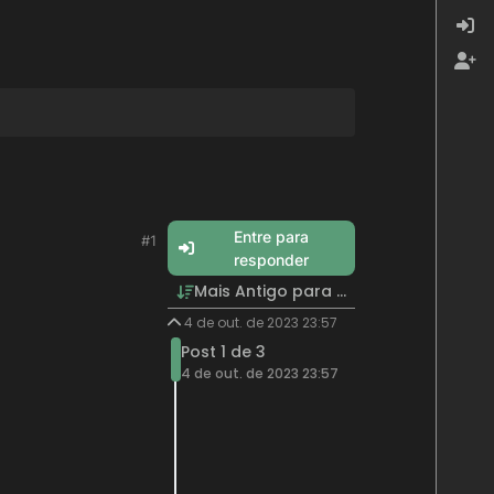
Entre para
#1
responder
Mais Antigo para Mais Recente
4 de out. de 2023 23:57
Post 1 de 3
4 de out. de 2023 23:57