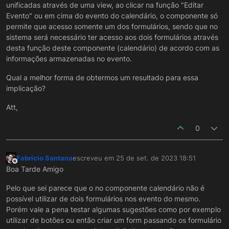
unificadas através de uma view, ao clicar na função "Editar
Evento" ou em cima do evento do calendário, o componente só
permite que acesso somente um dos formulários, sendo que no
sistema será necessário ter acesso aos dois formulários através
desta função deste componente (calendário) de acordo com as
informações armazenadas no evento.
Qual a melhor forma de obtermos um resultado para essa
implicação?
Att,
0
Fabrício Santana
escreveu em
25 de set. de 2023 18:51
última edição por
Offline
Boa Tarde Amigo
Pelo que sei parece que o no componente calendário não é
possível utilizar de dois formulários nos evento do mesmo.
Porém vale a pena testar algumas sugestões como por exemplo
utilizar de botões ou então criar um form passando os formulário