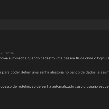
023 12:34
orma automática quando cadastro uma pessoa física onde o login vai
 para poder definir uma senha aleatória no banco de dados, e assim
rocesso de redefinição de senha automatizado caso o usuário esque