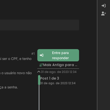
Entre para
#1
responder
 ser o CPF, e tenho
Mais Antigo para Mais Recente
31 de ago. de 2023 12:34
 o usuário novo não
Post 1 de 3
31 de ago. de 2023 12:34
ça a senha.