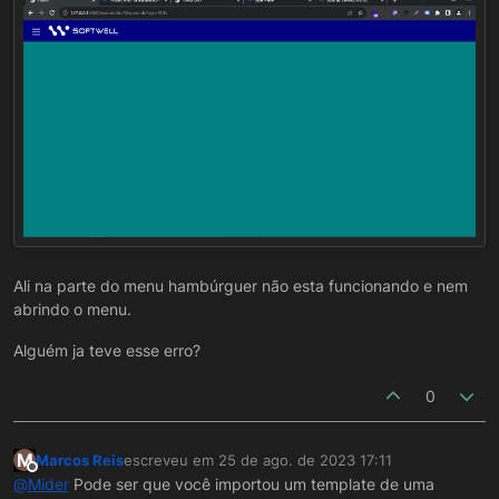
Ali na parte do menu hambúrguer não esta funcionando e nem
abrindo o menu.
Alguém ja teve esse erro?
0
M
Marcos Reis
escreveu em
25 de ago. de 2023 17:11
última edição por
Offline
@
Mider
Pode ser que você importou um template de uma