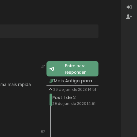
Entre para
#1
responder
Mais Antigo para Mais Recente
uma mais rapida
29 de jun. de 2023 14:51
Post 1 de 2
29 de jun. de 2023 14:51
#2