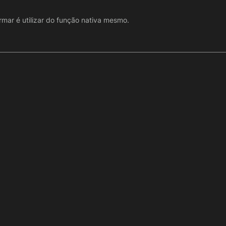
mar é utilizar do função nativa mesmo.