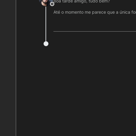
Boa tarde amigo, tudo bem?
Offline
Até o momento me parece que a única for