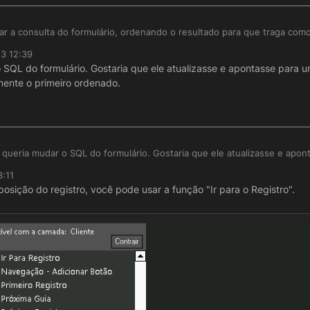
ar a consulta do formulário, ordenando o resultado para que traga como
23 12:39
 SQL do formulário. Gostaria que ele atualizasse e apontasse para 
amente o primeiro ordenado.
queria mudar o SQL do formulário. Gostaria que ele atualizasse e apon
s o registro não é necessariamente o primeiro ordenado.
3:11
osição do registro, você pode usar a função "Ir para o Registro".