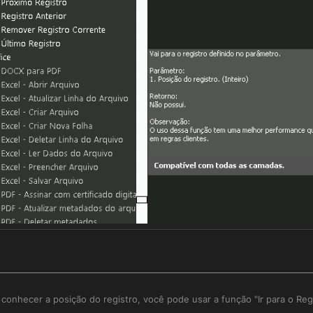
conhecer a posição do registro, você pode usar a função "Ir para o Regi