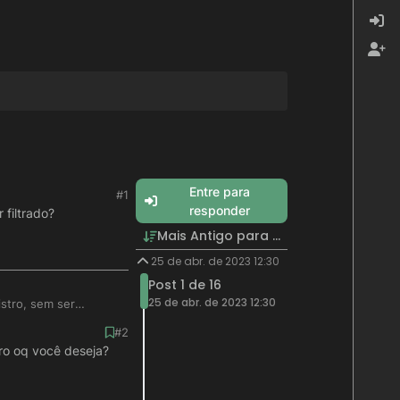
Entre para
#1
responder
 filtrado?
Mais Antigo para Mais Recente
25 de abr. de 2023 12:30
Post 1 de 16
25 de abr. de 2023 12:30
stro, sem ser
#2
tro oq você deseja?