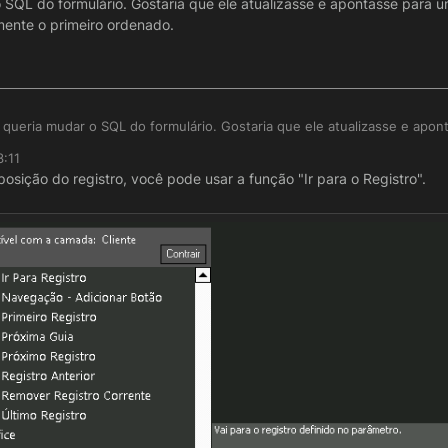
 SQL do formulário. Gostaria que ele atualizasse e apontasse para 
amente o primeiro ordenado.
queria mudar o SQL do formulário. Gostaria que ele atualizasse e apon
s o registro não é necessariamente o primeiro ordenado.
3:11
osição do registro, você pode usar a função "Ir para o Registro".