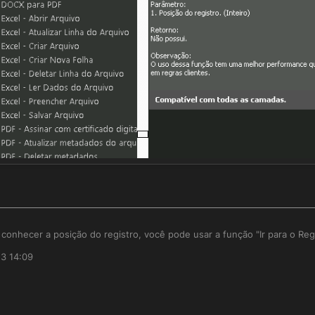
conhecer a posição do registro, você pode usar a função "Ir para o Regi
23 14:09