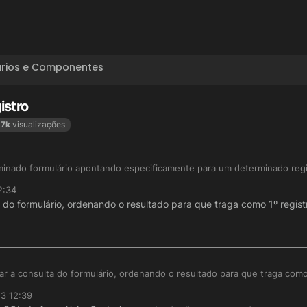
ários e Componentes
istro
.7k
visualizações
rminado formulário apontando especificamente para um determinado regi
2:34
a do formulário, ordenando o resultado para que traga como 1º regis
ar a consulta do formulário, ordenando o resultado para que traga como
23 12:39