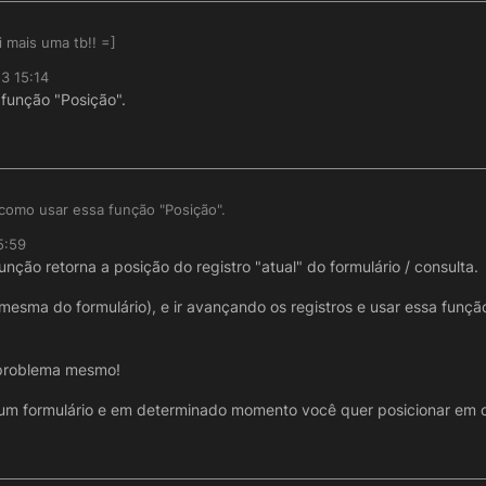
 mais uma tb!! =]
3 15:14
função "Posição".
como usar essa função "Posição".
5:59
nção retorna a posição do registro "atual" do formulário / consulta.
esma do formulário), e ir avançando os registros e usar essa função 
 problema mesmo!
m formulário e em determinado momento você quer posicionar em out