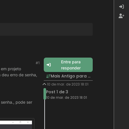
Entre para
#1
responder
 em projeto
 deu erro de senha,
Mais Antigo para Mais Recente
10 de mar. de 2023 18:01
Post 1 de 3
10 de mar. de 2023 18:01
 senha., pode ser