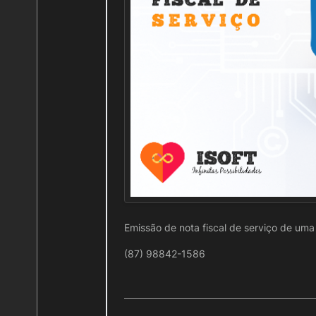
Emissão de nota fiscal de serviço de uma 
(87) 98842-1586