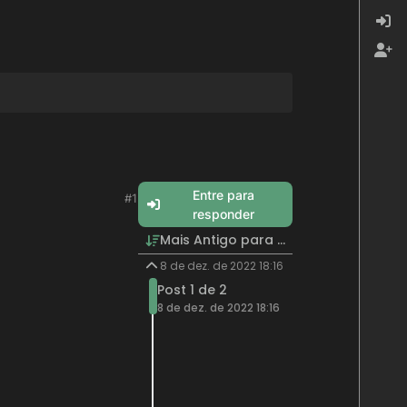
Entre para
#1
responder
Mais Antigo para Mais Recente
8 de dez. de 2022 18:16
Post 1 de 2
8 de dez. de 2022 18:16