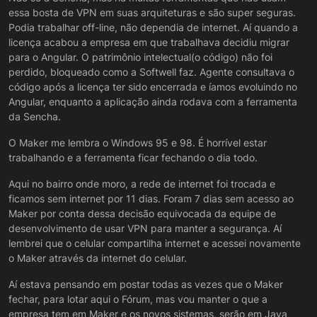
essa bosta de VPN em suas arquiteturas e são super seguras.
Podia trabalhar off-line, não dependia de internet. Aí quando a
licença acabou a empresa em que trabalhava decidiu migrar
para o Angular. O patrimônio intelectual(o código) não foi
perdido, bloqueado como a Softwell faz. Agente consultava o
código após a licença ter sido encerrada e íamos evoluindo no
Angular, enquanto a aplicação ainda rodava com a ferramenta
da Sencha.
O Maker me lembra o Windows 95 e 98. É horrível estar
trabalhando e a ferramenta ficar fechando o dia todo.
Aqui no bairro onde moro, a rede de internet foi trocada e
ficamos sem internet por 11 dias. Foram 7 dias sem acesso ao
Maker por conta dessa decisão equivocada da equipe de
desenvolvimento de usar VPN para manter a segurança. Aí
lembrei que o celular compartilha internet e acessei novamente
o Maker através da internet do celular.
Aí estava pensando em postar todas as vezes que o Maker
fechar, para lotar aqui o Fórum, mas vou manter o que a
empresa tem em Maker e os novos sistemas, serão em Java