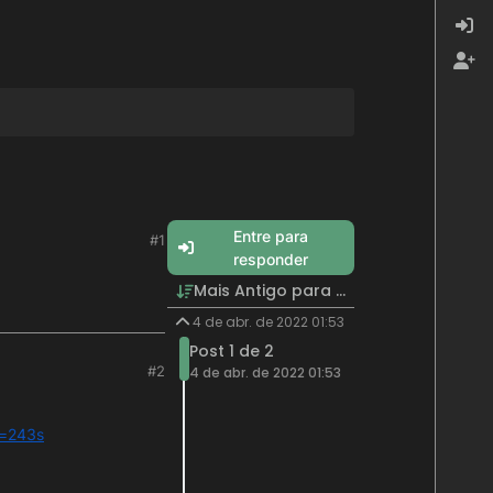
Entre para
#1
responder
Mais Antigo para Mais Recente
4 de abr. de 2022 01:53
Post 1 de 2
#2
4 de abr. de 2022 01:53
t=243s