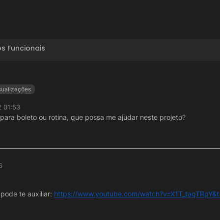
s Funcionais
sualizações
2 01:53
para boleto ou rotina, que possa me ajudar neste projeto?
6
pode te auxiliar:
https://www.youtube.com/watch?v=X1T_tagTRpY&