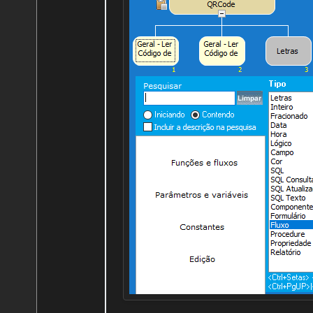
Um abraço.