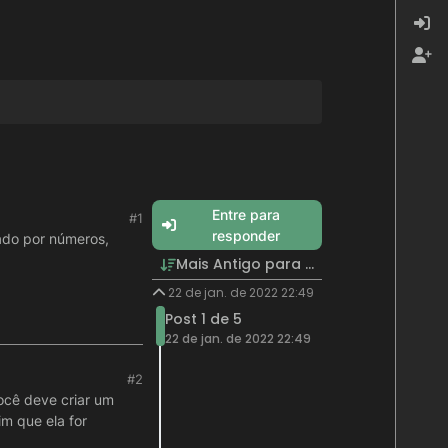
Entre para
#1
responder
ado por números,
Mais Antigo para Mais Recente
22 de jan. de 2022 22:49
Post 1 de 5
22 de jan. de 2022 22:49
#2
ocê deve criar um
m que ela for