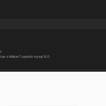
36
iciar o Maker? usando mysql 8.0.