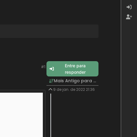
Entre para
#1
responder
Mais Antigo para Mais Recente
9 de jan. de 2022 21:36