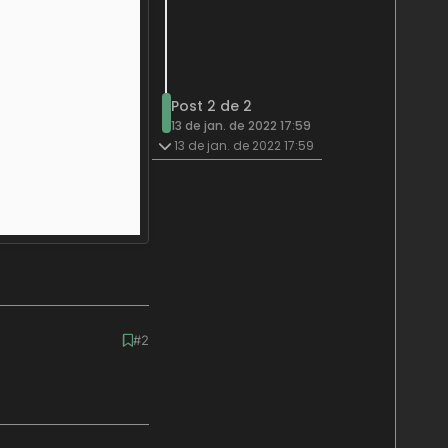
Post 2 de 2
13 de jan. de 2022 17:59
13 de jan. de 2022 17:59
#2