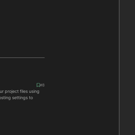
#8
r project files using
sting settings to