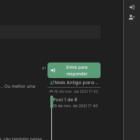
Entre para
#1
responder
Mais Antigo para Mais Recente
.. Ou melhor uma
19 de nov. de 2021 17:40
Post 1 de 8
19 de nov. de 2021 17:40
ook vão também nesse