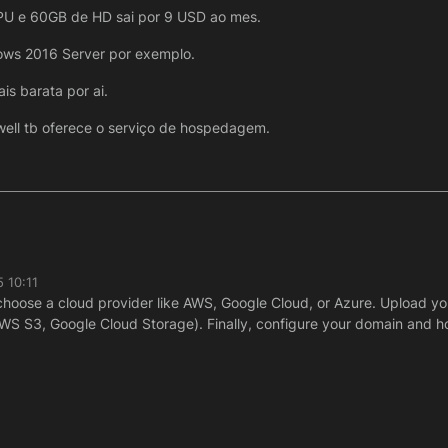
U e 60GB de HD sai por 9 USD ao mes.
ows 2016 Server por exemplo.
s barata por ai.
ftwell tb oferece o serviço de hospedagem.
5 10:11
, choose a cloud provider like AWS, Google Cloud, or Azure. Upload you
, AWS S3, Google Cloud Storage). Finally, configure your domain and ho