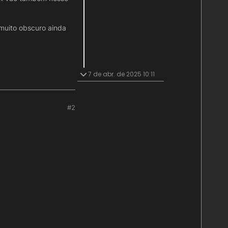
 muito obscuro ainda
7 de abr. de 2025 10:11
#2