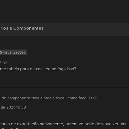
ários e Componentes
5
visualizações
6:32
te tabela para o excel, como faço isso?
o do componente tabela para o excel, como faço isso?
 de 2021 16:58
curso de exportação nativamente, porém vc pode desenvolver uma 