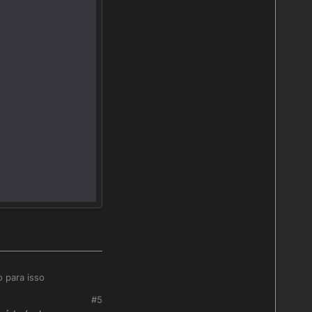
 para isso
#5