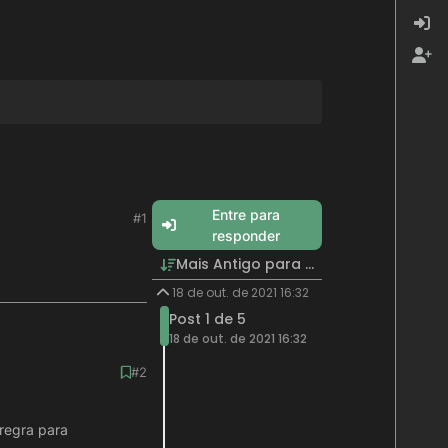
Entre para
#1
responder
Mais Antigo para Mais Recente
18 de out. de 2021 16:32
Post 1 de 5
18 de out. de 2021 16:32
#2
regra para