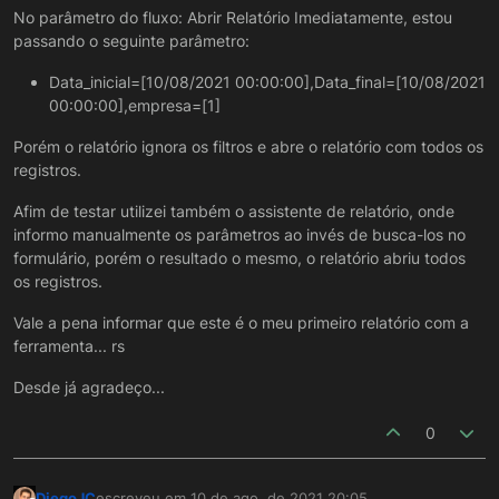
No parâmetro do fluxo: Abrir Relatório Imediatamente, estou
passando o seguinte parâmetro:
Data_inicial=[10/08/2021 00:00:00],Data_final=[10/08/2021
00:00:00],empresa=[1]
Porém o relatório ignora os filtros e abre o relatório com todos os
registros.
Afim de testar utilizei também o assistente de relatório, onde
informo manualmente os parâmetros ao invés de busca-los no
formulário, porém o resultado o mesmo, o relatório abriu todos
os registros.
Vale a pena informar que este é o meu primeiro relatório com a
ferramenta... rs
Desde já agradeço...
0
DiegoJC
escreveu em
10 de ago. de 2021 20:05