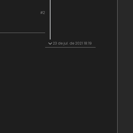
#2
23 de jul. de 2021 18:19