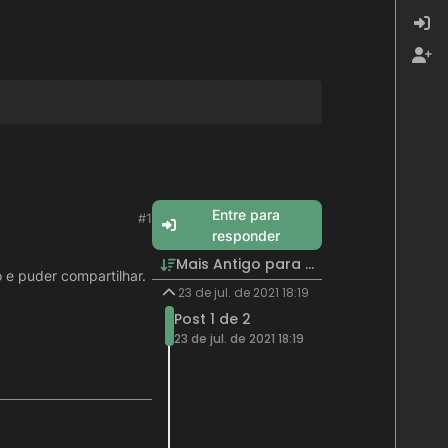
Entre para
#1
responder
Mais Antigo para Mais Recente
e puder compartilhar.
23 de jul. de 2021 18:19
Post 1 de 2
23 de jul. de 2021 18:19