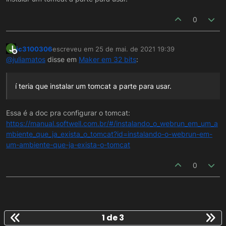
0
J
jc3100306
escreveu em
25 de mai. de 2021 19:39
última edição por
Offline
@
juliamatos
disse em
Maker em 32 bits
:
í teria que instalar um tomcat a parte para usar.
Essa é a doc pra configurar o tomcat:
https://manual.softwell.com.br/#/instalando_o_webrun_em_um_a
mbiente_que_ja_exista_o_tomcat?id=instalando-o-webrun-em-
um-ambiente-que-ja-exista-o-tomcat
0
1 de 3