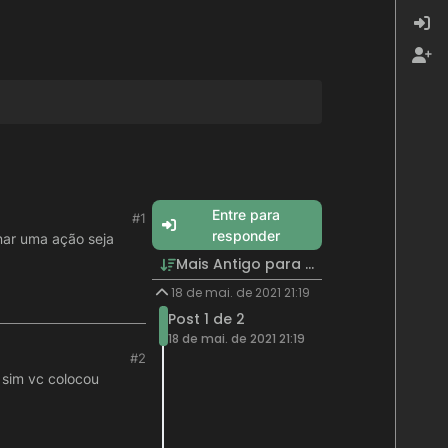
Entre para
#1
responder
nar uma ação seja
Mais Antigo para Mais Recente
18 de mai. de 2021 21:19
Post 1 de 2
18 de mai. de 2021 21:19
#2
 sim vc colocou