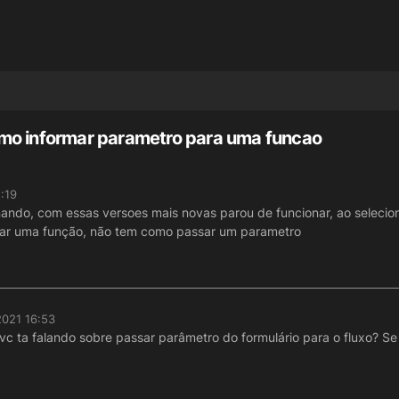
mo informar parametro para uma funcao
:19
nando, com essas versoes mais novas parou de funcionar, ao selecio
ar uma função, não tem como passar um parametro
2021 16:53
 vc ta falando sobre passar parâmetro do formulário para o fluxo? Se