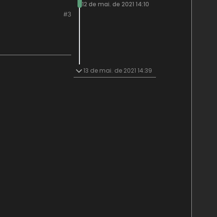
12 de mai. de 2021 14:10
#3
13 de mai. de 2021 14:39