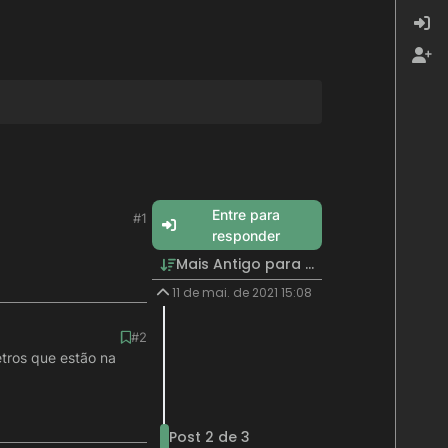
Entre para
#1
responder
Mais Antigo para Mais Recente
11 de mai. de 2021 15:08
#2
tros que estão na
Post 2 de 3