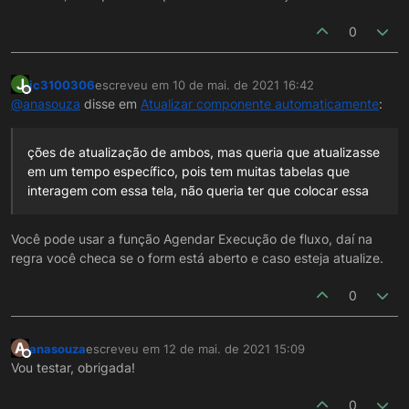
0
J
jc3100306
escreveu em
10 de mai. de 2021 16:42
última edição por
Offline
@
anasouza
disse em
Atualizar componente automaticamente
:
ções de atualização de ambos, mas queria que atualizasse
em um tempo específico, pois tem muitas tabelas que
interagem com essa tela, não queria ter que colocar essa
Você pode usar a função Agendar Execução de fluxo, daí na
regra você checa se o form está aberto e caso esteja atualize.
0
A
anasouza
escreveu em
12 de mai. de 2021 15:09
última edição por
Offline
Vou testar, obrigada!
0