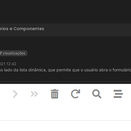
ários e Componentes
7
visualizações
021 12:42
lado da lista dinâmica, que permite que o usuário abra o formulári