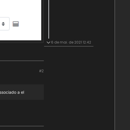
6 de mai. de 2021 12:42
#2
ssociado a el