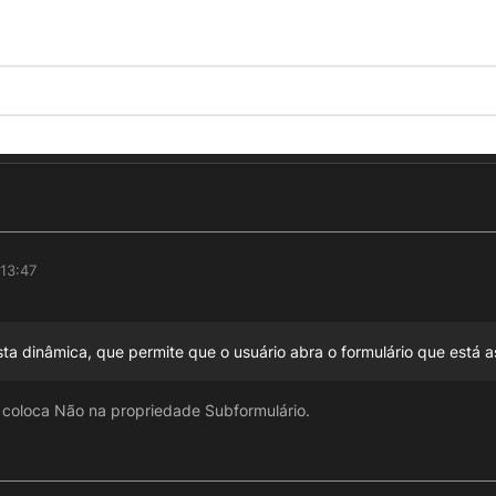
 13:47
ta dinâmica, que permite que o usuário abra o formulário que está a
u coloca Não na propriedade Subformulário.