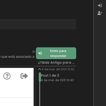
Entre para
#1
responder
o que está associado a
Mais Antigo para Mais Recente
4 de mai. de 2021 12:42
Post 1 de 3
4 de mai. de 2021 12:42