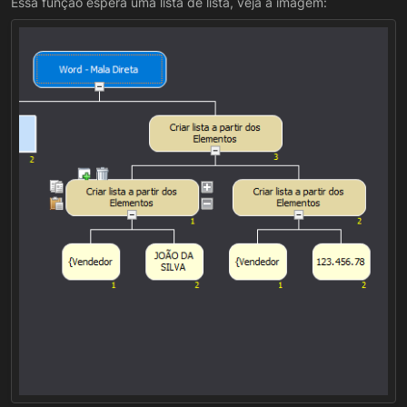
Essa função espera uma lista de lista, veja a imagem: