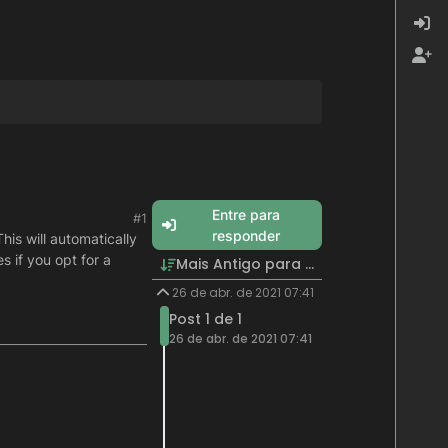
Entre para
#1
responder
This will automatically
s if you opt for a
Mais Antigo para Mais Recente
26 de abr. de 2021 07:41
Post 1 de 1
26 de abr. de 2021 07:41