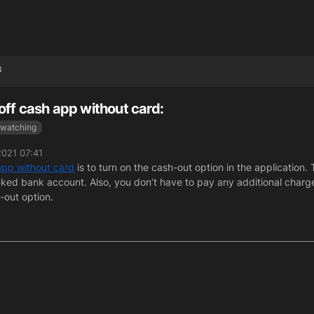
s
off cash app without card:
watching
2021 07:41
app without card
is to turn on the cash-out option in the application. 
inked bank account. Also, you don’t have to pay any additional charge
-out option.