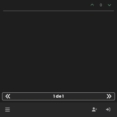
0
1 de 1