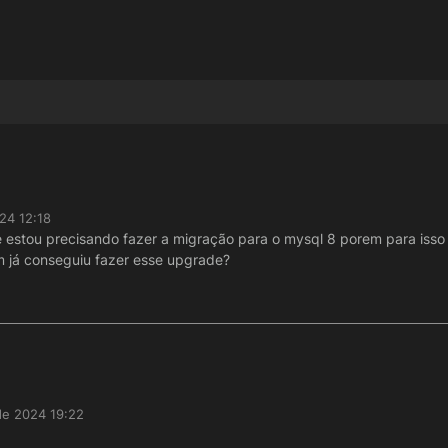
24 12:18
e estou precisando fazer a migração para o mysql 8 porem para isso 
m já conseguiu fazer esse upgrade?
de 2024 19:22