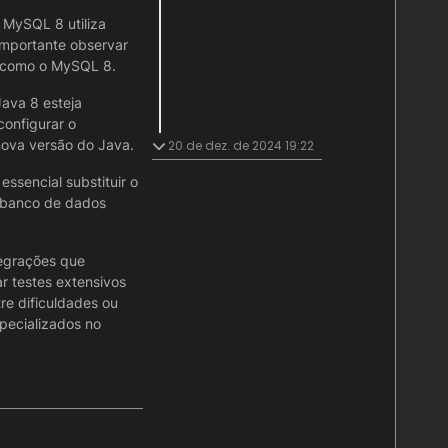
 MySQL 8 utiliza
importante observar
s, como o MySQL 8.
Java 8 esteja
configurar o
nova versão do Java.
20 de dez. de 2024 19:22
ssencial substituir o
o banco de dados
tegrações que
r testes extensivos
e dificuldades ou
specializados no