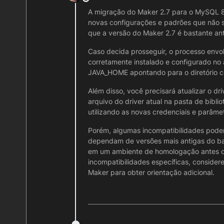
Offline
A migração do Maker 2.7 para o MySQL 8 
novas configurações e padrões que não s
que a versão do Maker 2.7 é bastante ant
Caso decida prosseguir, o processo envolv
corretamente instalado e configurado no
JAVA_HOME apontando para o diretório cor
Além disso, você precisará atualizar o 
arquivo do driver atual na pasta de bibl
utilizando as novas credenciais e parâm
Porém, algumas incompatibilidades podem
dependam de versões mais antigas do ba
em um ambiente de homologação antes de
incompatibilidades específicas, consider
Maker para obter orientação adicional.