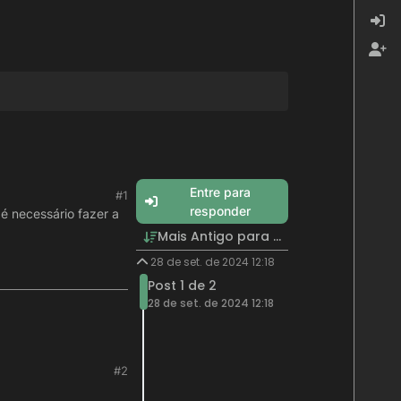
Entre para
#1
responder
é necessário fazer a
Mais Antigo para Mais Recente
28 de set. de 2024 12:18
Post 1 de 2
28 de set. de 2024 12:18
#2