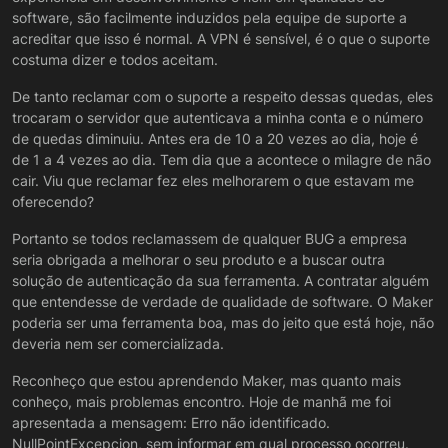
software, são facilmente induzidos pela equipe de suporte a
acreditar que isso é normal. A VPN é sensível, é o que o suporte
costuma dizer e todos aceitam.
De tanto reclamar com o suporte a respeito dessas quedas, eles
trocaram o servidor que autenticava a minha conta e o número
de quedas diminuiu. Antes era de 10 a 20 vezes ao dia, hoje é
de 1 a 4 vezes ao dia. Tem dia que a acontece o milagre de não
cair. Viu que reclamar fez eles melhorarem o que estavam me
oferecendo?
Portanto se todos reclamassem de qualquer BUG a empresa
seria obrigada a melhorar o seu produto e a buscar outra
solução de autenticação da sua ferramenta. A contratar alguém
que entendesse de verdade de qualidade de software. O Maker
poderia ser uma ferramenta boa, mas do jeito que está hoje, não
deveria nem ser comercializada.
Reconheço que estou aprendendo Maker, mas quanto mais
conheço, mais problemas encontro. Hoje de manhã me foi
apresentada a mensagem: Erro não identificado.
NullPointExcepcion, sem informar em qual processo ocorreu.