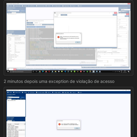
sugiro que tente utilizar uma conexão via cabo.
Espero ter ajudado.
2 minutos depois uma exception de violação de acesso