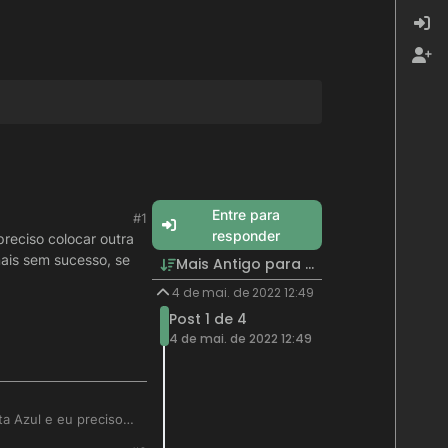
Entre para
#1
responder
reciso colocar outra
mais sem sucesso, se
Mais Antigo para Mais Recente
4 de mai. de 2022 12:49
Post 1 de 4
4 de mai. de 2022 12:49
ta Azul e eu preciso
Estilo CSS e tambem