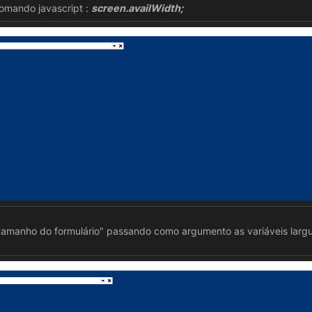
omando javascript :
screen.availWidth;
 tamanho do formulário" passando como argumento as variáveis largur