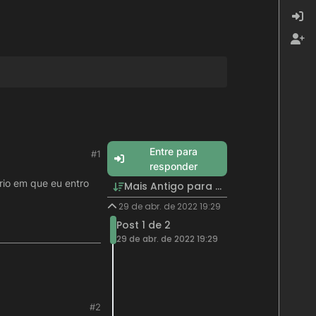
Entre para
#1
responder
io em que eu entro
Mais Antigo para Mais Recente
29 de abr. de 2022 19:29
Post 1 de 2
29 de abr. de 2022 19:29
#2