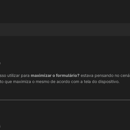
9
so utilizar para
maximizar o formulário?
estava pensando no cenár
to que maximiza o mesmo de acordo com a tela do dispositivo.
6