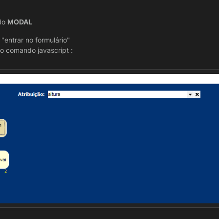
odo
MODAL
 "entrar no formulário"
o comando javascript :