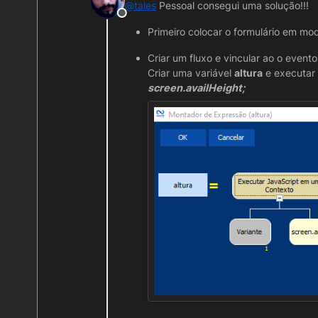
@
tales
Pessoal consegui uma solução!!!
Offline
Primeiro colocar o formulário em m
Criar um fluxo e vincular ao o evento
Criar uma variável
altura
e executar 
screen.availHeight;