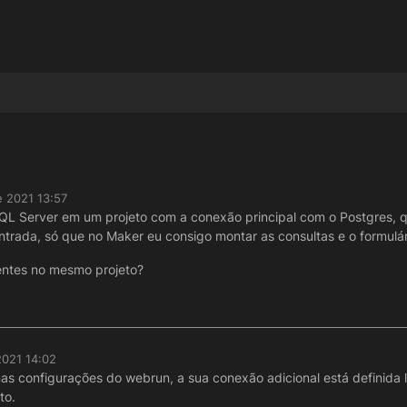
e 2021 13:57
QL Server em um projeto com a conexão principal com o Postgres, q
trada, só que no Maker eu consigo montar as consultas e o formulár
entes no mesmo projeto?
2021 14:02
nas configurações do webrun, a sua conexão adicional está definida lá
to.