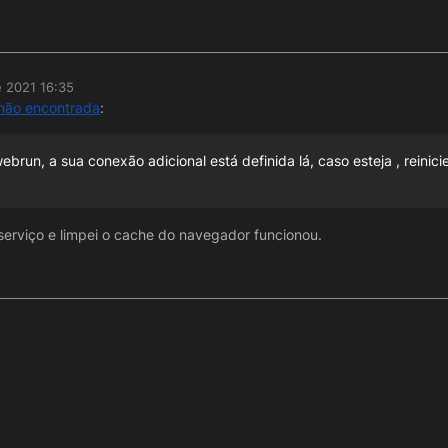
e 2021 16:35
 não encontrada
:
ebrun, a sua conexão adicional está definida lá, caso esteja , reinicie
 serviço e limpei o cache do navegador funcionou.