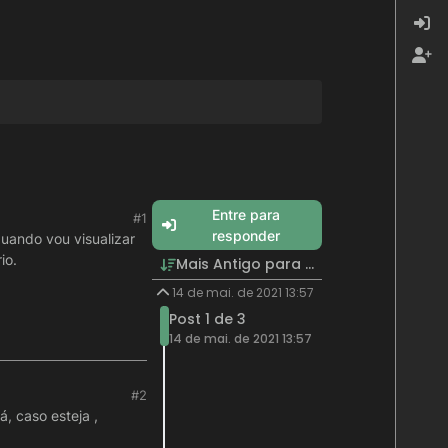
Entre para
#1
responder
uando vou visualizar
io.
Mais Antigo para Mais Recente
14 de mai. de 2021 13:57
Post 1 de 3
14 de mai. de 2021 13:57
#2
, caso esteja ,