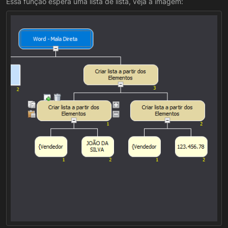
Essa função espera uma lista de lista, veja a imagem: